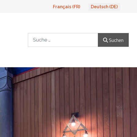
Sprache auswählen
Français (FR)
Deutsch (DE)
Suchen
Suchen