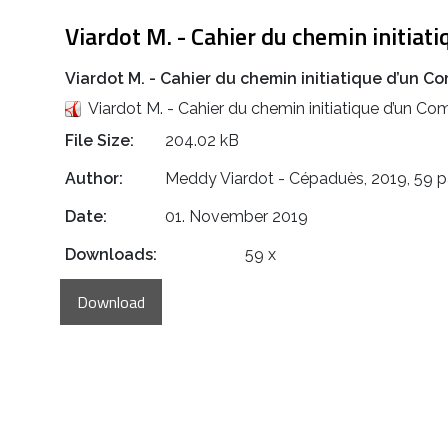
Viardot M. - Cahier du chemin initia
Viardot M. - Cahier du chemin initiatique d’un 
Viardot M. - Cahier du chemin initiatique d’un 
File Size:
204.02 kB
Author:
Meddy Viardot - Cépaduès, 2019, 59 
Date:
01. November 2019
Downloads:
59 x