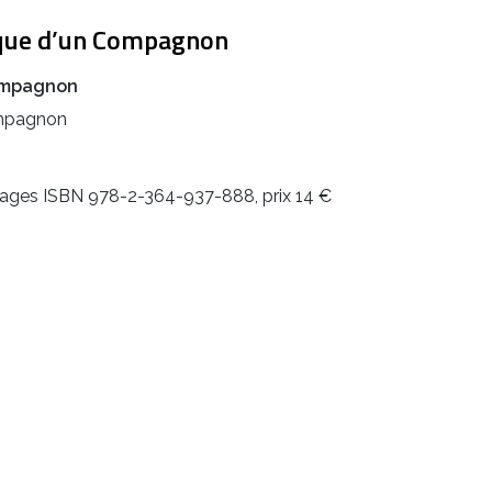
tique d’un Compagnon
Compagnon
Compagnon
pages ISBN 978-2-364-937-888, prix 14 €