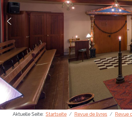
Aktuelle Seite:
Startseite
Revue de livres
Revue d