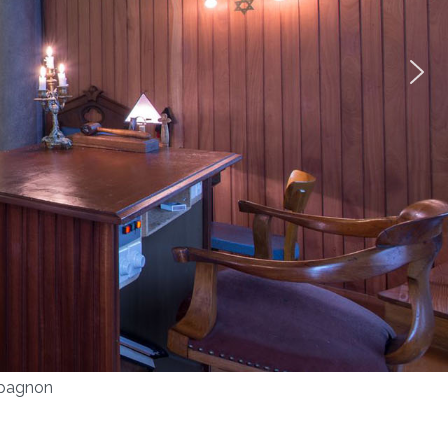
ompagnon