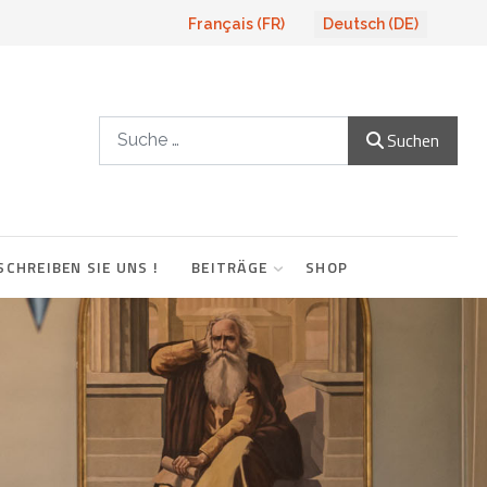
Sprache auswählen
Français (FR)
Deutsch (DE)
Suchen
Suchen
SCHREIBEN SIE UNS !
BEITRÄGE
SHOP