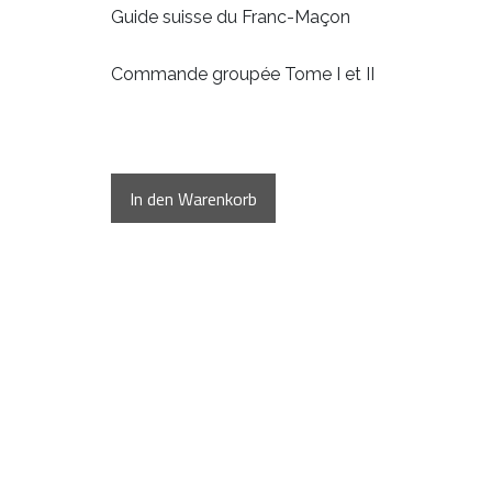
Guide suisse du Franc-Maçon
Commande groupée Tome I et II