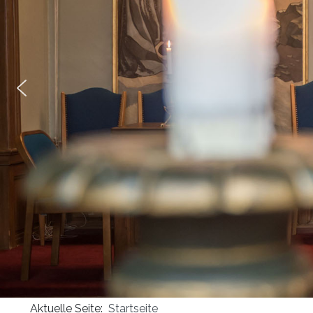
Masonica 47
Masonica 46
Masonica 45
Aktuelle Seite:
Startseite