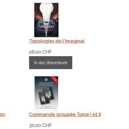
Topologies de l'imaginal
26.00 CHF
ion
Commande groupée Tome I et II
30.00 CHF