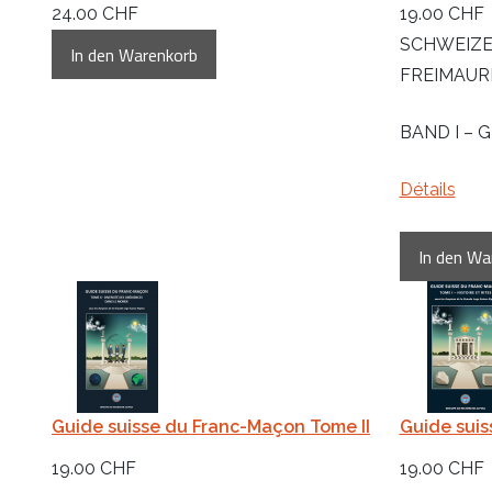
24.00 CHF
19.00 CHF
SCHWEIZE
FREIMAUR
BAND I – 
Détails
Guide suisse du Franc-Maçon Tome II
Guide suis
19.00 CHF
19.00 CHF