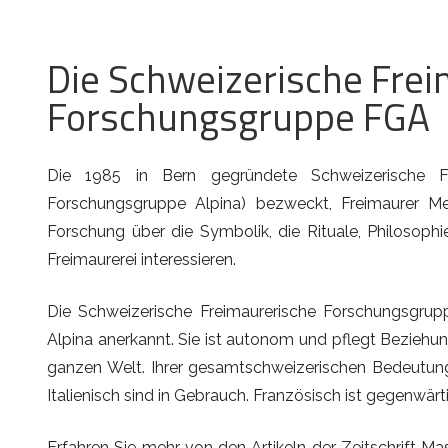
Die Schweizerische Fre
Forschungsgruppe FGA
Die 1985 in Bern gegründete Schweizerische F
Forschungsgruppe Alpina) bezweckt, Freimaurer Mei
Forschung über die Symbolik, die Rituale, Philosophi
Freimaurerei interessieren.
Die Schweizerische Freimaurerische Forschungsgru
Alpina anerkannt. Sie ist autonom und pflegt Bezieh
ganzen Welt. Ihrer gesamtschweizerischen Bedeutung
Italienisch sind in Gebrauch. Französisch ist gegenwärti
Erfahren Sie mehr von den Artikeln der Zeitschrift M