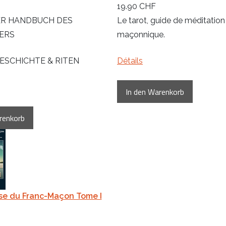
19.90 CHF
R HANDBUCH DES
Le tarot, guide de méditation
ERS
maçonnique.
GESCHICHTE & RITEN
Détails
se du Franc-Maçon Tome I