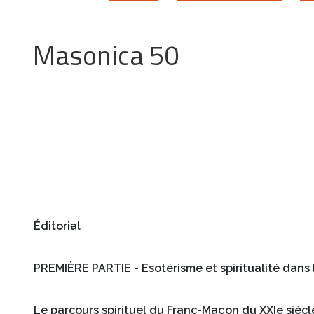
Masonica 50
Éditorial
PREMIÈRE PARTIE - Esotérisme et spiritualité dans
Le parcours spirituel du Franc-Maçon du XXIe siècl