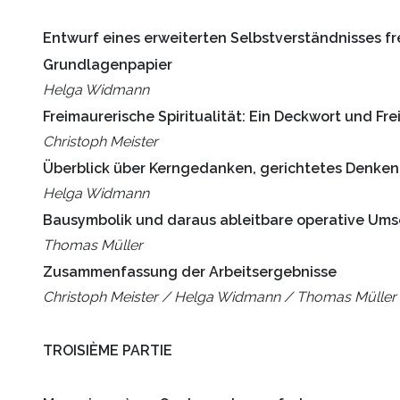
Entwurf eines erweiterten Selbstverständnisses f
Grundlagenpapier
Helga Widmann
Freimaurerische Spiritualität: Ein Deckwort und Frei
Christoph Meister
Überblick über Kerngedanken, gerichtetes Denken u
Helga Widmann
Bausymbolik und daraus ableitbare operative Umse
Thomas Müller
Zusammenfassung der Arbeitsergebnisse
Christoph Meister / Helga Widmann / Thomas Müller 
TROISIÈME PARTIE