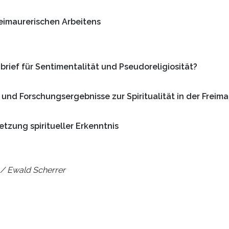
reimaurerischen Arbeitens
brief für Sentimentalität und Pseudoreligiosität?
nd Forschungsergebnisse zur Spiritualität in der Freima
tzung spiritueller Erkenntnis
/ Ewald Scherrer