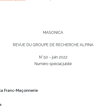
MASONICA
REVUE DU GROUPE DE RECHERCHE ALPINA
N° 50 – juin 2022
Numéro spécial jubilé
 la Franc-Maçonnerie
e