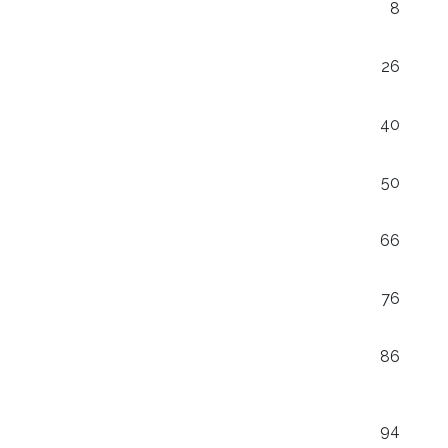
8
26
40
50
66
76
86
94