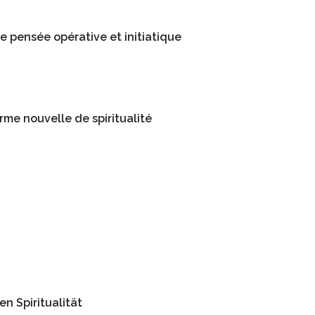
e pensée opérative et initiatique
rme nouvelle de spiritualité
n Spiritualität