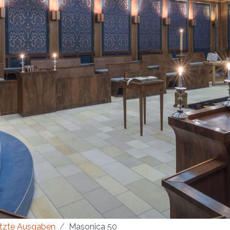
tzte Ausgaben
Masonica 50