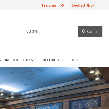
Sprache auswählen
Français (FR)
Deutsch (DE)
Suchen
Suchen
SCHREIBEN SIE UNS !
BEITRÄGE
SHOP