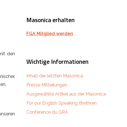
Masonica erhalten
FGA Mitglied werden
mit den
Wichtige Informationen
Inhalt der letzten Masonica
ischer,
en.
Presse Mitteilungen
Ausgewählte Artikel aus der Masonica
For our English Speaking Brethren
Conférence du GRA
nseren