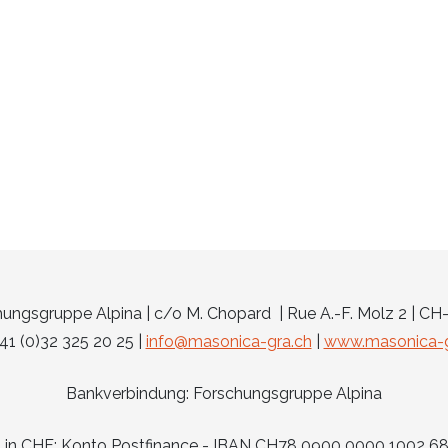
ungsgruppe Alpina | c/o M. Chopard | Rue A.-F. Molz 2 | CH
 +41 (0)32 325 20 25 |
info@masonica-gra.ch
|
www.masonica-g
Bankverbindung: Forschungsgruppe Alpina
g in CHF: Konto Postfinance - IBAN CH78 0900 0000 1002 