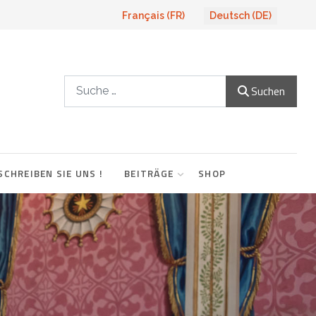
Sprache auswählen
Français (FR)
Deutsch (DE)
Suchen
Suchen
SCHREIBEN SIE UNS !
BEITRÄGE
SHOP