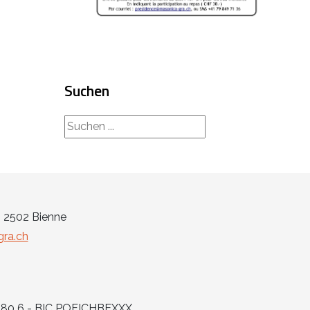
Suchen
rechercher...
- 2502 Bienne
ra.ch
6880 6 - BIC POFICHBEXXX