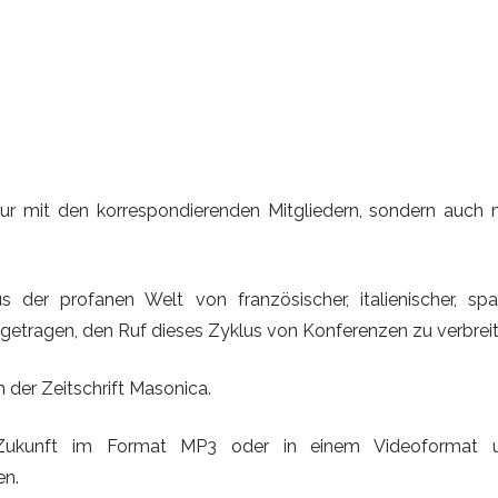
nur mit den korrespondierenden Mitgliedern, sondern auch 
s der profanen Welt von französischer, italienischer, span
igetragen, den Ruf dieses Zyklus von Konferenzen zu verbreit
n der Zeitschrift Masonica.
r Zukunft im Format MP3 oder in einem Videoformat u
en.