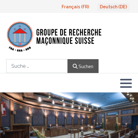
Sprache auswählen
Français (FR)
Deutsch (DE)
Suchen
Suchen