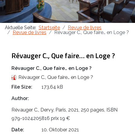
Aktuelle Seite:
Startseite
Revue de livres
Revue de livres
Révauger C., Que faire… en Loge ?
Révauger C., Que faire… en Loge ?
Révauger C., Que faire… en Loge ?
Révauger C., Que faire… en Loge ?
File Size:
173.64 kB
Author:
Révauger C., Dervy, Paris, 2021, 250 pages, ISBN
979-1024205816 prix 19 €
Date:
10. Oktober 2021