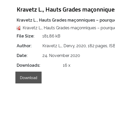
Kravetz L., Hauts Grades maçonniques 
Kravetz L., Hauts Grades maçonniques – pourquoi
Kravetz L., Hauts Grades maçonniques – pourquoi 
File Size:
181.86 kB
Author:
Kravetz L., Dervy, 2020, 182 pages, I
Date:
24. November 2020
Downloads:
16 x