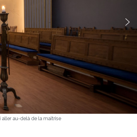
ller au-delà de la maîtrise