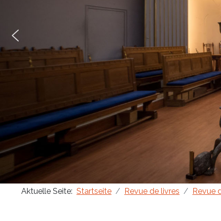
Aktuelle Seite:
Startseite
Revue de livres
Revue d