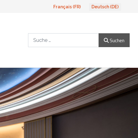
Sprache auswählen
Français (FR)
Deutsch (DE)
Suchen
Suchen