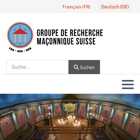
Sprache auswählen
Français (FR)
Deutsch (DE)
Suchen
Suchen