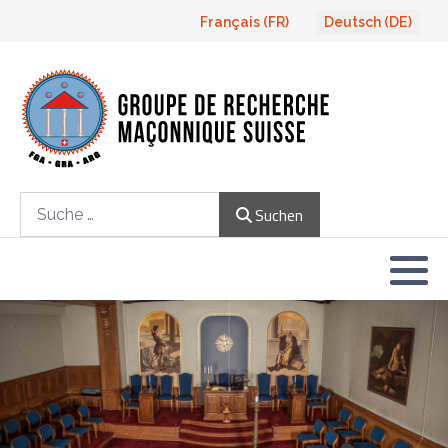
Sprache auswählen
Français (FR)
Deutsch (DE)
Suchen
Suchen