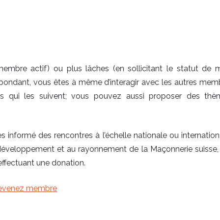
membre actif) ou plus lâches (en sollicitant le statut de
ndant, vous êtes à même d’interagir avec les autres mem
es qui les suivent; vous pouvez aussi proposer des th
 informé des rencontres à l’échelle nationale ou internation
 développement et au rayonnement de la Maçonnerie suisse,
 effectuant une donation.
evenez membre