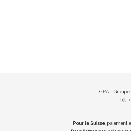
GRA - Groupe d
Tél.:
Pour la Suisse
, paiement