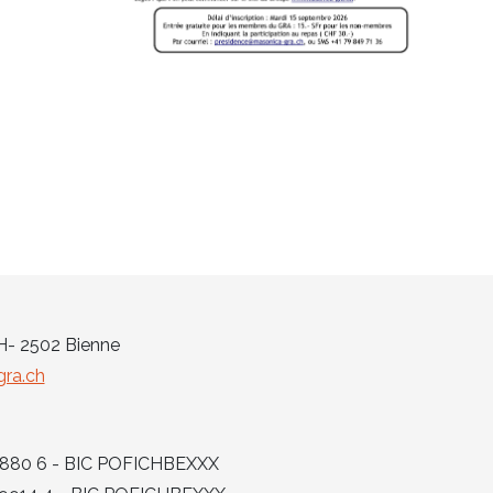
CH- 2502 Bienne
ra.ch
 6880 6 - BIC POFICHBEXXX