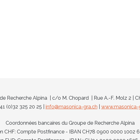
e Recherche Alpina | c/o M. Chopard | Rue A.-F. Molz 2 | 
 +41 (0)32 325 20 25 |
info@masonica-gra.ch
|
www.masonica-g
Coordonnées bancaires du Groupe de Recherche Alpina
 en CHF: Compte Postfinance - IBAN CH78 0900 0000 1002