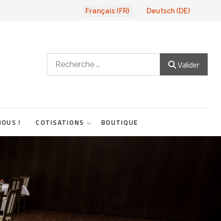
Sélectionnez votre langue
Français (FR)
Deutsch (DE)
Valider
Valider
NOUS !
COTISATIONS
BOUTIQUE