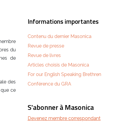
Informations importantes
Contenu du dernier Masonica
 membre
Revue de presse
bres du
Revue de livres
èmes de
Articles choisis de Masonica
For our English Speaking Brethren
ale des
Conférence du GRA
 que ce
S'abonner à Masonica
Devenez membre correspondant