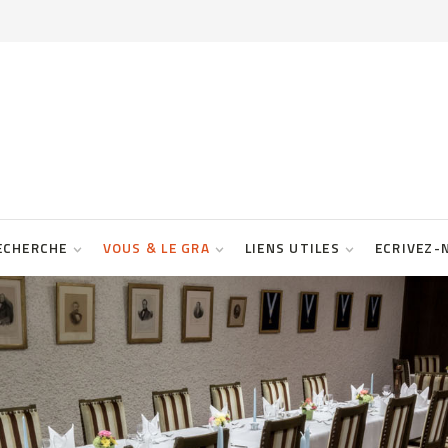
ECHERCHE
VOUS & LE GRA
LIENS UTILES
ECRIVEZ-