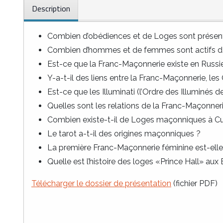
Description
Combien d’obédiences et de Loges sont présent
Combien d’hommes et de femmes sont actifs da
Est-ce que la Franc-Maçonnerie existe en Russie,
Y-a-t-il des liens entre la Franc-Maçonnerie, les
Est-ce que les Illuminati (l’Ordre des Illuminés d
Quelles sont les relations de la Franc-Maçonner
Combien existe-t-il de Loges maçonniques à C
Le tarot a-t-il des origines maçonniques ?
La première Franc-Maçonnerie féminine est-elle 
Quelle est l’histoire des loges «Prince Hall» aux
Télécharger le dossier de présentation
(fichier PDF)