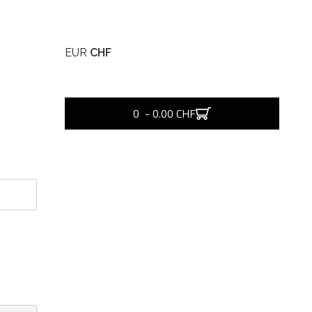
EUR
CHF
0 - 0.00 CHF