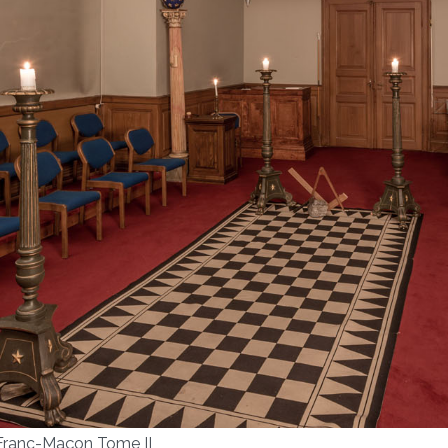
 Franc-Maçon Tome II