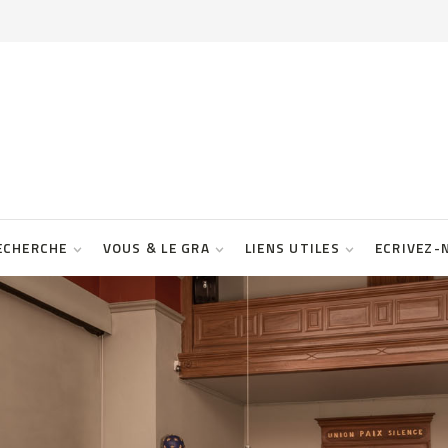
ECHERCHE
VOUS & LE GRA
LIENS UTILES
ECRIVEZ-