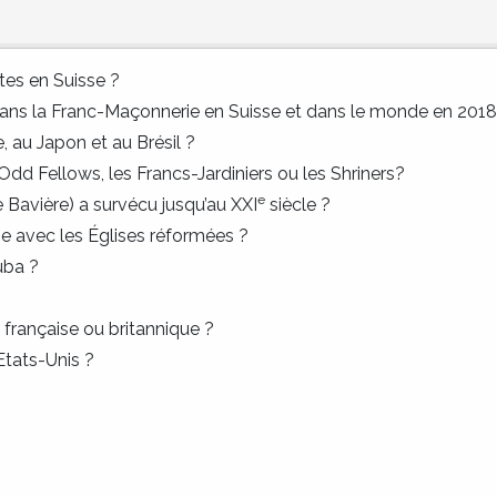
es en Suisse ?
ns la Franc-Maçonnerie en Suisse et dans le monde en 2018
 au Japon et au Brésil ?
 Odd Fellows, les Francs-Jardiniers ou les Shriners?
e
e Bavière) a survécu jusqu’au XXI
siècle ?
ie avec les Églises réformées ?
uba ?
française ou britannique ?
 Etats-Unis ?