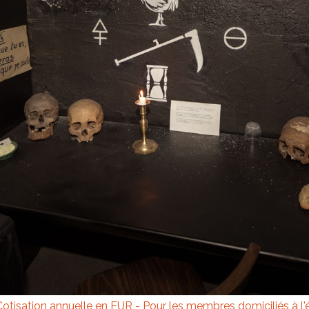
Cotisation annuelle en EUR - Pour les membres domiciliés à l'