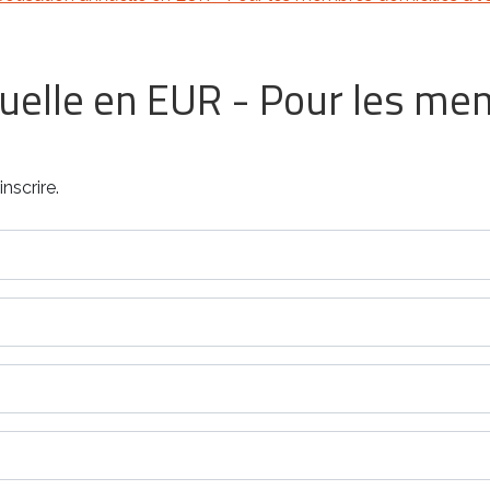
uelle en EUR - Pour les me
nscrire.