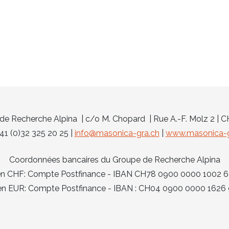
e Recherche Alpina | c/o M. Chopard | Rue A.-F. Molz 2 | 
 +41 (0)32 325 20 25 |
info@masonica-gra.ch
|
www.masonica-g
Coordonnées bancaires du Groupe de Recherche Alpina
 en CHF: Compte Postfinance - IBAN CH78 0900 0000 1002
 en EUR: Compte Postfinance - IBAN : CH04 0900 0000 162