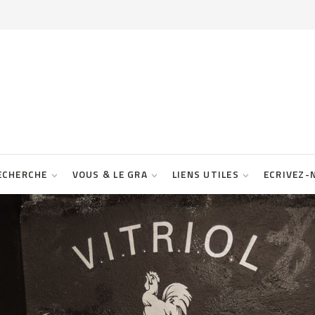
ECHERCHE
VOUS & LE GRA
LIENS UTILES
ECRIVEZ-