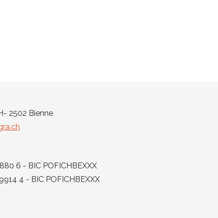
CH- 2502 Bienne
ra.ch
 6880 6 - BIC POFICHBEXXX
6 9914 4 - BIC POFICHBEXXX