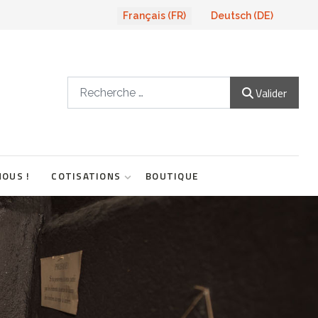
Sélectionnez votre langue
Français (FR)
Deutsch (DE)
Valider
Valider
NOUS !
COTISATIONS
BOUTIQUE