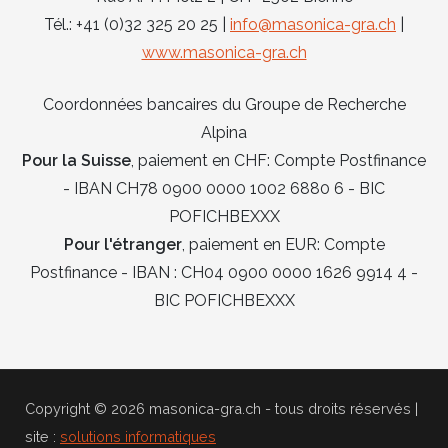
Tél.: +41 (0)32 325 20 25 |
info@masonica-gra.ch
|
www.masonica-gra.ch
Coordonnées bancaires du Groupe de Recherche
Alpina
Pour la Suisse
, paiement en CHF: Compte Postfinance
- IBAN CH78 0900 0000 1002 6880 6 - BIC
POFICHBEXXX
Pour l'étranger
, paiement en EUR: Compte
Postfinance - IBAN : CH04 0900 0000 1626 9914 4 -
BIC POFICHBEXXX
Copyright © 2026 masonica-gra.ch - tous droits réservés |
site :
solutions informatiques