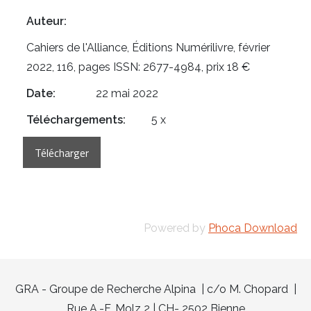
Auteur:
Cahiers de l'Alliance, Éditions Numérilivre, février
2022, 116, pages ISSN: 2677-4984, prix 18 €
Date:
22 mai 2022
Téléchargements:
5 x
Powered by
Phoca Download
GRA - Groupe de Recherche Alpina | c/o M. Chopard |
Rue A.-F. Molz 2 | CH- 2502 Bienne