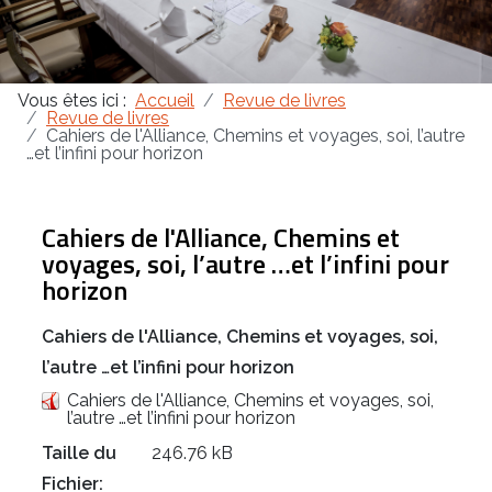
Masonica 47
Vous êtes ici :
Accueil
Revue de livres
Masonica 46
Revue de livres
Cahiers de l'Alliance, Chemins et voyages, soi, l’autre
…et l’infini pour horizon
Masonica 45
Cahiers de l'Alliance, Chemins et
voyages, soi, l’autre …et l’infini pour
horizon
Cahiers de l'Alliance, Chemins et voyages, soi,
l’autre …et l’infini pour horizon
Cahiers de l'Alliance, Chemins et voyages, soi,
l’autre …et l’infini pour horizon
Taille du
246.76 kB
Fichier: