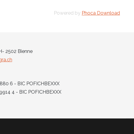
Powered by
Phoca Download
CH- 2502 Bienne
ra.ch
 6880 6 - BIC POFICHBEXXX
6 9914 4 - BIC POFICHBEXXX