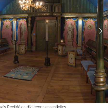
ais Rectifié en dix leçons essentielles