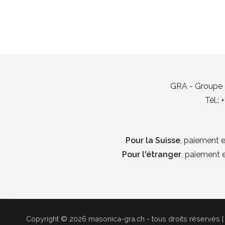
GRA - Groupe d
Tél.:
Pour la Suisse
, paiement
Pour l'étranger
, paiement
Copyright © 2026 masonica-gra.ch - tous droits réservés | 