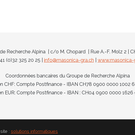
e Recherche Alpina | c/o M. Chopard | Rue A.-F. Molz 2 | 
 +41 (0)32 325 20 25 |
info@masonica-gra.ch
|
www.masonica-g
Coordonnées bancaires du Groupe de Recherche Alpina
 en CHF: Compte Postfinance - IBAN CH78 0900 0000 1002
 en EUR: Compte Postfinance - IBAN : CH04 0900 0000 162
site :
solutions informatiques