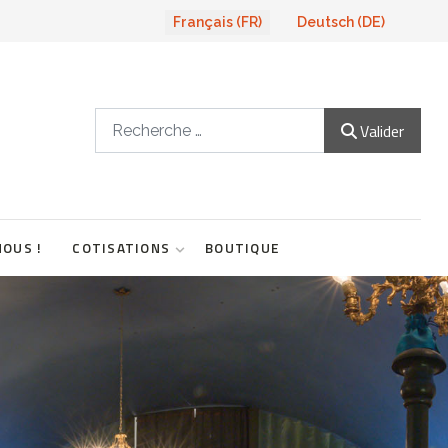
Sélectionnez votre langue
Français (FR)
Deutsch (DE)
Valider
Valider
NOUS !
COTISATIONS
BOUTIQUE