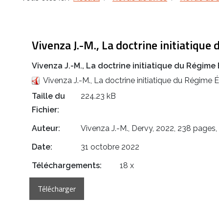
Vivenza J.-M., La doctrine initiatique
Vivenza J.-M., La doctrine initiatique du Régime 
Vivenza J.-M., La doctrine initiatique du Régime É
Taille du
224.23 kB
Fichier:
Auteur:
Vivenza J.-M., Dervy, 2022, 238 pages
Date:
31 octobre 2022
Téléchargements:
18 x