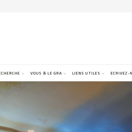
ECHERCHE
VOUS & LE GRA
LIENS UTILES
ECRIVEZ-