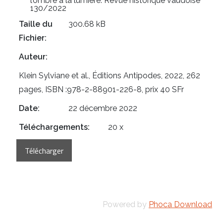
l’ombre à la lumière. Revue historique vaudoise
130/2022
Taille du
300.68 kB
Fichier:
Auteur:
Klein Sylviane et al., Éditions Antipodes, 2022, 262
pages, ISBN :978-2-88901-226-8, prix 40 SFr
Date:
22 décembre 2022
Téléchargements:
20 x
Powered by
Phoca Download