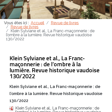
Masonica 47
Vous êtes ici :
Accueil
Revue de livres
Masonica 46
Revue de livres
Klein Sylviane et al., La Franc-maçonnerie : de
l’ombre à la lumière. Revue historique vaudoise
Masonica 45
130/2022
Klein Sylviane et al., La Franc-
maçonnerie : de l’ombre à la
lumière. Revue historique vaudoise
130/2022
Klein Sylviane et al., La Franc-maçonnerie : de
l’ombre à la lumière. Revue historique vaudoise
130/2022
Klein Sylviane et al., La Franc-maçonnerie : de