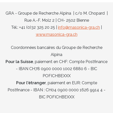
GRA - Groupe de Recherche Alpina | c/o M. Chopard |
Rue A.-F. Molz 2 | CH- 2502 Bienne
Tél.: +41 (0)32 325 20 25 |
info@masonica-gra.ch
|
www.masonica-gra.ch
Coordonnées bancaires du Groupe de Recherche
Alpina
Pour la Suisse
, paiement en CHF: Compte Postfinance
- IBAN CH78 0900 0000 1002 6880 6 - BIC
POFICHBEXXX
Pour l'étranger
, paiement en EUR: Compte
Postfinance - IBAN : CH04 0900 0000 1626 9914 4 -
BIC POFICHBEXXX