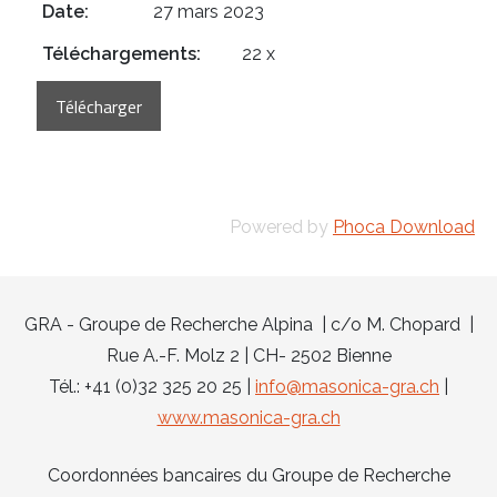
Date:
27 mars 2023
Téléchargements:
22 x
Powered by
Phoca Download
GRA - Groupe de Recherche Alpina | c/o M. Chopard |
Rue A.-F. Molz 2 | CH- 2502 Bienne
Tél.: +41 (0)32 325 20 25 |
info@masonica-gra.ch
|
www.masonica-gra.ch
Coordonnées bancaires du Groupe de Recherche