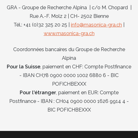
GRA - Groupe de Recherche Alpina | c/o M. Chopard |
Rue A.-F. Molz 2 | CH- 2502 Bienne
Tél.: +41 (0)32 325 20 25 |
info@masonica-gra.ch
|
www.masonica-gra.ch
Coordonnées bancaires du Groupe de Recherche
Alpina
Pour la Suisse
, paiement en CHF: Compte Postfinance
- IBAN CH78 0900 0000 1002 6880 6 - BIC
POFICHBEXXX
Pour l'étranger
, paiement en EUR: Compte
Postfinance - IBAN : CH04 0900 0000 1626 9914 4 -
BIC POFICHBEXXX