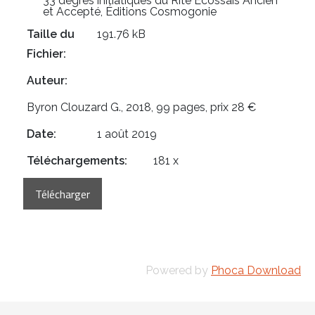
33 degrés initiatiques du Rite Écossais Ancien
et Accepté, Éditions Cosmogonie
Taille du
191.76 kB
Fichier:
Auteur:
Byron Clouzard G., 2018, 99 pages, prix 28 €
Date:
1 août 2019
Téléchargements:
181 x
Powered by
Phoca Download