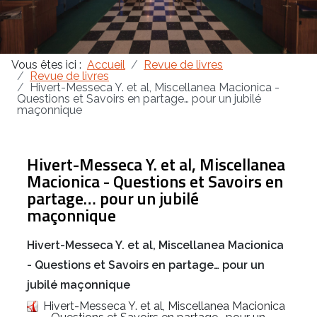
Masonica 47
Vous êtes ici :
Accueil
Revue de livres
Masonica 46
Revue de livres
Hivert-Messeca Y. et al, Miscellanea Macionica -
Questions et Savoirs en partage… pour un jubilé
Masonica 45
maçonnique
Hivert-Messeca Y. et al, Miscellanea
Macionica - Questions et Savoirs en
partage… pour un jubilé
maçonnique
Hivert-Messeca Y. et al, Miscellanea Macionica
- Questions et Savoirs en partage… pour un
jubilé maçonnique
Hivert-Messeca Y. et al, Miscellanea Macionica