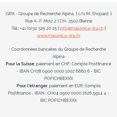
GRA - Groupe de Recherche Alpina | c/o M. Chopard |
Rue A.-F. Molz 2 | CH- 2502 Bienne
Tél.: +41 (0)32 325 20 25 |
info@masonica-gra.ch
|
www.masonica-gra.ch
Coordonnées bancaires du Groupe de Recherche
Alpina
Pour la Suisse
, paiement en CHF: Compte Postfinance
- IBAN CH78 0900 0000 1002 6880 6 - BIC
POFICHBEXXX
Pour l'étranger
, paiement en EUR: Compte
Postfinance - IBAN : CH04 0900 0000 1626 9914 4 -
BIC POFICHBEXXX