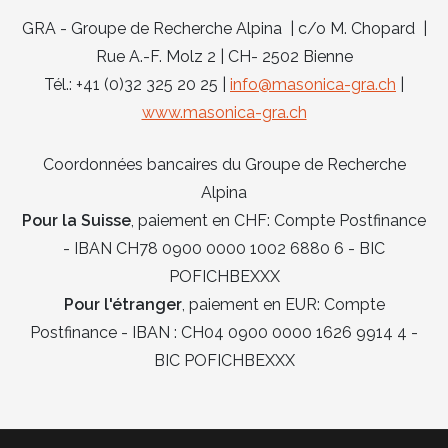
GRA - Groupe de Recherche Alpina | c/o M. Chopard |
Rue A.-F. Molz 2 | CH- 2502 Bienne
Tél.: +41 (0)32 325 20 25 |
info@masonica-gra.ch
|
www.masonica-gra.ch
Coordonnées bancaires du Groupe de Recherche
Alpina
Pour la Suisse
, paiement en CHF: Compte Postfinance
- IBAN CH78 0900 0000 1002 6880 6 - BIC
POFICHBEXXX
Pour l'étranger
, paiement en EUR: Compte
Postfinance - IBAN : CH04 0900 0000 1626 9914 4 -
BIC POFICHBEXXX