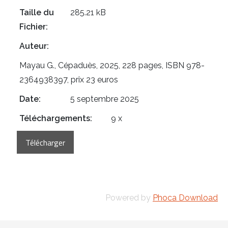
Taille du
285.21 kB
Fichier:
Auteur:
Mayau G., Cépaduès, 2025, 228 pages, ISBN 978-
2364938397, prix 23 euros
Date:
5 septembre 2025
Téléchargements:
9 x
Powered by
Phoca Download