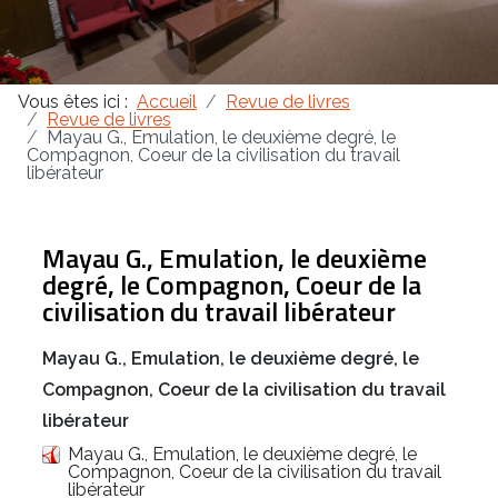
Masonica 47
Vous êtes ici :
Accueil
Revue de livres
Masonica 46
Revue de livres
Mayau G., Emulation, le deuxième degré, le
Compagnon, Coeur de la civilisation du travail
Masonica 45
libérateur
Mayau G., Emulation, le deuxième
degré, le Compagnon, Coeur de la
civilisation du travail libérateur
Mayau G., Emulation, le deuxième degré, le
Compagnon, Coeur de la civilisation du travail
libérateur
Mayau G., Emulation, le deuxième degré, le
Compagnon, Coeur de la civilisation du travail
libérateur