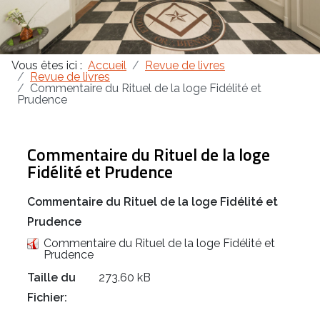
Masonica 47
Vous êtes ici :
Accueil
Revue de livres
Masonica 46
Revue de livres
Commentaire du Rituel de la loge Fidélité et
Prudence
Masonica 45
Commentaire du Rituel de la loge
Fidélité et Prudence
Commentaire du Rituel de la loge Fidélité et
Prudence
Commentaire du Rituel de la loge Fidélité et
Prudence
Taille du
273.60 kB
Fichier: