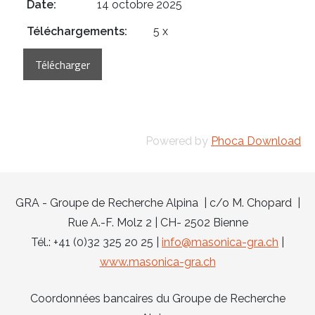
Date:
14 octobre 2025
Téléchargements:
5 x
Powered by
Phoca Download
GRA - Groupe de Recherche Alpina | c/o M. Chopard |
Rue A.-F. Molz 2 | CH- 2502 Bienne
Tél.: +41 (0)32 325 20 25 |
info@masonica-gra.ch
|
www.masonica-gra.ch
Coordonnées bancaires du Groupe de Recherche