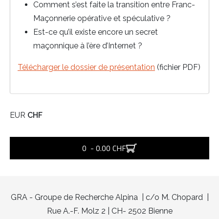
Comment s’est faite la transition entre Franc-
Maçonnerie opérative et spéculative ?
Est-ce qu’il existe encore un secret
maçonnique à l’ère d’Internet ?
Télécharger le dossier de présentation
(fichier PDF)
EUR
CHF
0 - 0.00 CHF
GRA - Groupe de Recherche Alpina | c/o M. Chopard |
Rue A.-F. Molz 2 | CH- 2502 Bienne