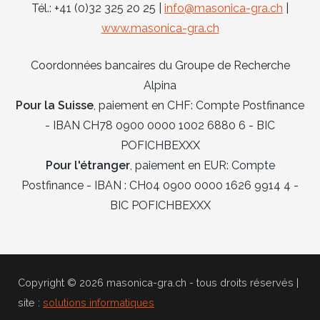
Tél.: +41 (0)32 325 20 25 |
info@masonica-gra.ch
|
www.masonica-gra.ch
Coordonnées bancaires du Groupe de Recherche
Alpina
Pour la Suisse
, paiement en CHF: Compte Postfinance
- IBAN CH78 0900 0000 1002 6880 6 - BIC
POFICHBEXXX
Pour l'étranger
, paiement en EUR: Compte
Postfinance - IBAN : CH04 0900 0000 1626 9914 4 -
BIC POFICHBEXXX
Copyright © 2026 masonica-gra.ch - tous droits réservés |
site :
solutions informatiques