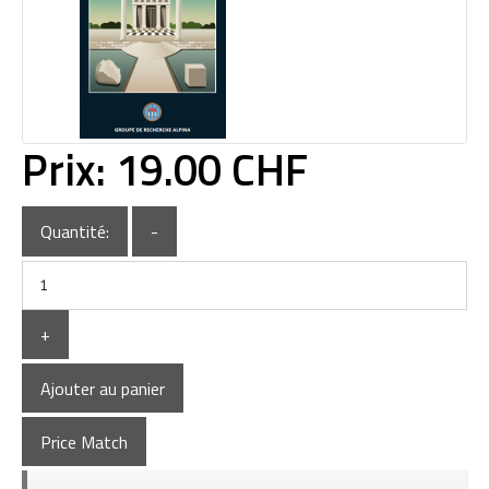
Prix:
19.00 CHF
Quantité:
-
+
Ajouter au panier
Price Match