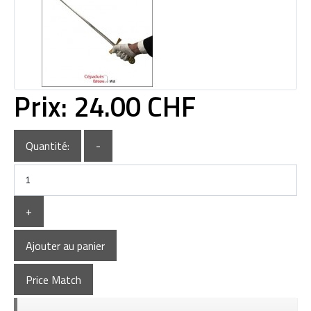
Prix:
24.00 CHF
Quantité:
-
+
Ajouter au panier
Price Match