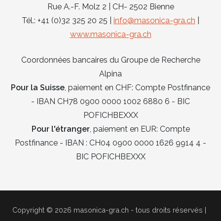
Rue A.-F. Molz 2 | CH- 2502 Bienne
Tél.: +41 (0)32 325 20 25 |
info@masonica-gra.ch
|
www.masonica-gra.ch
Coordonnées bancaires du Groupe de Recherche
Alpina
Pour la Suisse
, paiement en CHF: Compte Postfinance
- IBAN CH78 0900 0000 1002 6880 6 - BIC
POFICHBEXXX
Pour l'étranger
, paiement en EUR: Compte
Postfinance - IBAN : CH04 0900 0000 1626 9914 4 -
BIC POFICHBEXXX
Copyright © 2026 masonica-gra.ch - tous droits réservés |