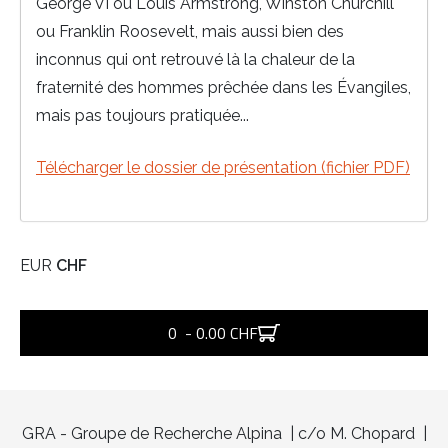
George VI ou Louis Armstrong, Winston Churchill
ou Franklin Roosevelt, mais aussi bien des
inconnus qui ont retrouvé là la chaleur de la
fraternité des hommes prêchée dans les Évangiles,
mais pas toujours pratiquée...
Télécharger le dossier de présentation (fichier PDF)
EUR
CHF
0 - 0.00 CHF
GRA - Groupe de Recherche Alpina | c/o M. Chopard |