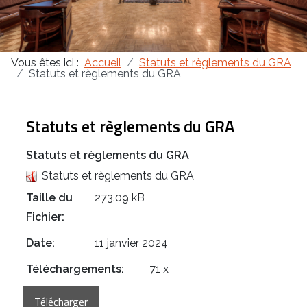
Masonica 47
Vous êtes ici :
Accueil
Statuts et règlements du GRA
Masonica 46
Statuts et règlements du GRA
Masonica 45
Statuts et règlements du GRA
Statuts et règlements du GRA
Statuts et règlements du GRA
Taille du
273.09 kB
Fichier:
Date:
11 janvier 2024
Téléchargements:
71 x