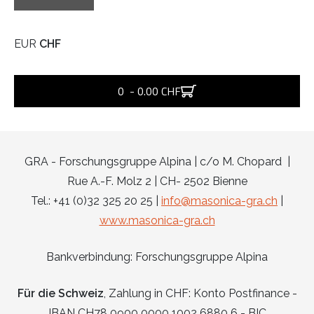
EUR
CHF
0 - 0.00 CHF
GRA - Forschungsgruppe Alpina | c/o M. Chopard |
Rue A.-F. Molz 2 | CH- 2502 Bienne
Tel.: +41 (0)32 325 20 25 |
info@masonica-gra.ch
|
www.masonica-gra.ch
Bankverbindung: Forschungsgruppe Alpina
Für die Schweiz
, Zahlung in CHF: Konto Postfinance -
IBAN CH78 0900 0000 1002 6880 6 - BIC